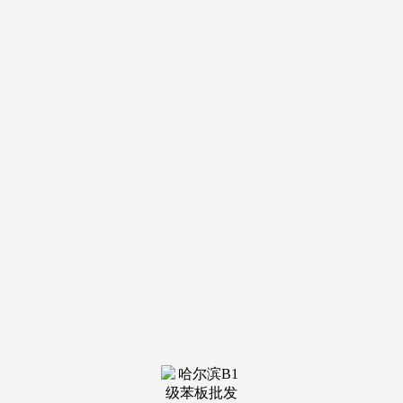
导航
电话
短信
联系我们
服务热线
185-4580-1888
首页
关于我
们