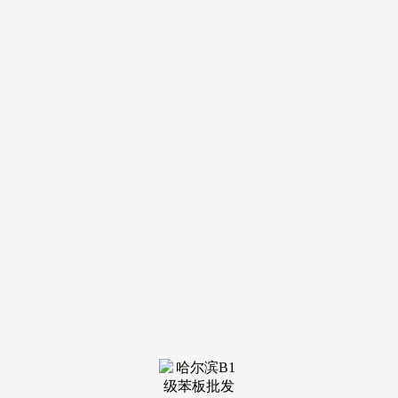
装修建
材知识
装修建
材百科
联系我
们
新闻中心
分类
关于我们
装修建材知识
装修建材百科
联系我们
栏目导航
关于我们