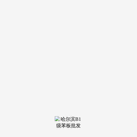
导航
电话
短信
联系我们
服务热线
185-4580-1888
首页
关于我
们