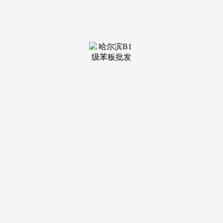
装修建
材知识
装修建
材百科
联系我
们
新闻中心
分类
关于我们
装修建材知识
装修建材百科
联系我们
栏目导航
关于我们