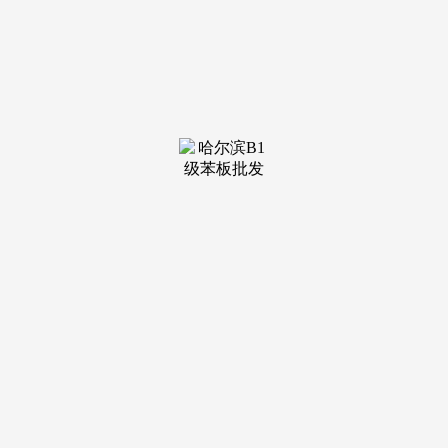
装修建
材知识
装修建
材百科
联系我
们
新闻中心
分类
关于我们
装修建材知识
装修建材百科
联系我们
栏目导航
关于我们