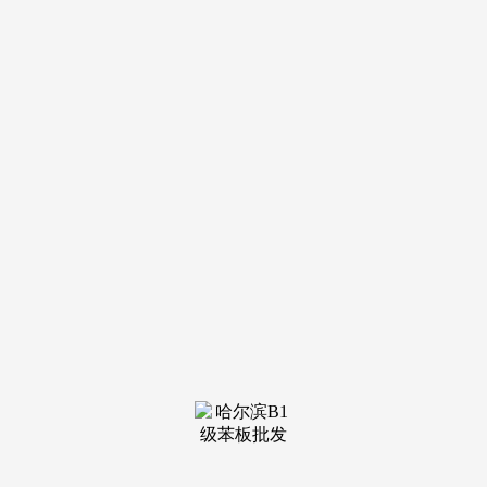
装修建
材知识
装修建
材百科
联系我
们
新闻中心
分类
关于我们
装修建材知识
装修建材百科
联系我们
栏目导航
关于我们