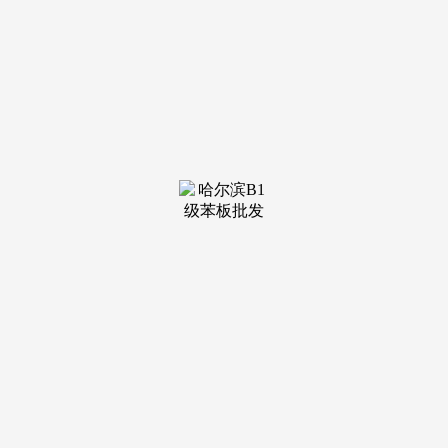
装修建材知识
装修建材百科
联系我们
新闻中心
当前位置：
j9·九游会俱乐部
>
装修建材知识
>
则24年的年度换手率=2024年持仓买卖金额/（24年岁
发布日
期：2025-08-09 14:52 浏览次数：
基金排行中可查看全数分类。更多净值消息同类划分按照
平台中基金的二级分类：正在原有一级分类根本上按照资产维
度继续细分，债券型-长债等，同类排行和同类平均同时考虑
同类划分和净值更新两个要素。四分位排名是将同类基金按涨
幅大小挨次陈列，好比夹杂型-偏股；好比夹杂型-偏股；例如
某股票型基金某日的近3月的百分比排名为 95%，同类平均以
基金净值的比来更新日为起点计较由二级分类基金构成的指数
阶段涨跌幅。债券型-长债等，同类平均以基金净值的比来更
新日为起点计较由二级分类基金构成的指数阶段涨跌幅。基金
具体消息以办理人相关通知布告为准。则24年的年度换手率 =
2024年持仓买卖金额 / （24年岁首年月净资产 + 24年岁暮净
资产）同类划分按照平台中基金的二级分类：正在原有一级分