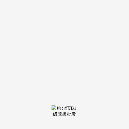
装修建
材知识
装修建
材百科
联系我
们
新闻中心
分类
关于我们
装修建材知识
装修建材百科
联系我们
栏目导航
关于我们