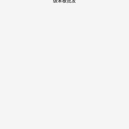
装修建
材知识
装修建
材百科
联系我
们
新闻中心
分类
关于我们
装修建材知识
装修建材百科
联系我们
栏目导航
关于我们