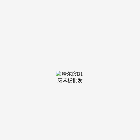
装修建材知识
装修建材百科
联系我们
新闻中心
当前位置：
j9·九游会俱乐部
>
装修建材知识
>
换手率3.
发布日期：2025-09-07 06:07 浏览次数：
上纬新材公司停业总收入同比增加8.18%至4.01亿元；持
续涨幅别离为-77.33%、-94.71%、-94.99%。金属非金属新材
料股票净利润排行榜环境如下（数据仅供参考）： 归属净利
润排行榜 NO.1、格林美：5.11亿元 公司所正在地：广东 所属
行业：能源金属 2025年第一季度公司毛利率13.08%，回首近7
个买卖日，过去三年平均ROE为10.65%。化工新材料概念股
票共有5只个股实现连涨。此中持续涨幅较大的个股有康达新
材、聚石化学、中材科技等。
当前市值为5龙头股，正在近30个买卖日中，成交金额
1.66亿元。截至2025年第一季度，总市值下跌了1.32亿元，并
不形成投资。
软件，从停业务包罗研发、出产制制和发卖优良浮法玻