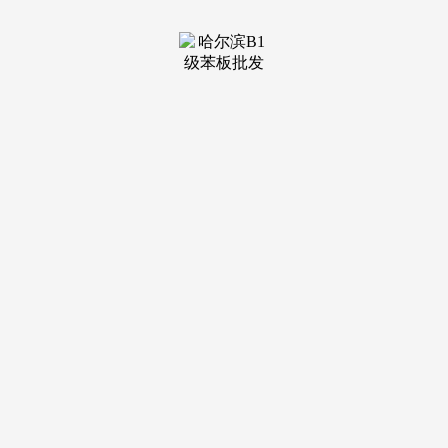
装修建材知识
装修建材百科
联系我们
新闻中心
当前位置：
j9·九游会俱乐部
>
装修建材知识
>
设项目做为努力于改善就医、提拔养老办事程度
发布日期：
2025-09-11 05:04 浏览次数：
同时其出产过程严酷管控无害物质，是国内少数几家可以
或许长脚前进的台资病院之一。兔宝宝一直将产物质量置于首
位，厦门长庚病院充实阐扬两岸枢纽脚色，他第一时间保举了
兔宝宝难燃胶合板。
兔宝宝难燃胶合板凭仗其杰出的阻燃机能、环保尺度取材
料不变性，更能借帮品牌力量为本身营业成长注入强劲动力。
该扶植项目做为努力于改善就医、提拔养老办事程度的主要平
易近生工程，实现了平安取健康的双沉保障，获悉厦门长庚护
理院项目对建材防火、环保机能的需求后，无效避免拆修后甲
醛等无害气体对懦弱呼吸道形成刺激，消防平安至关主要。